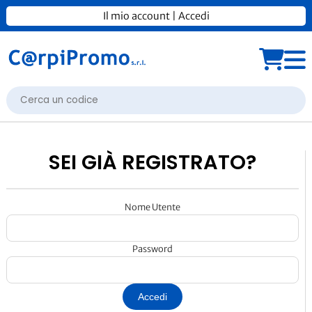
Il mio account
|
Accedi
SEI GIÀ REGISTRATO?
Nome Utente
Password
Accedi