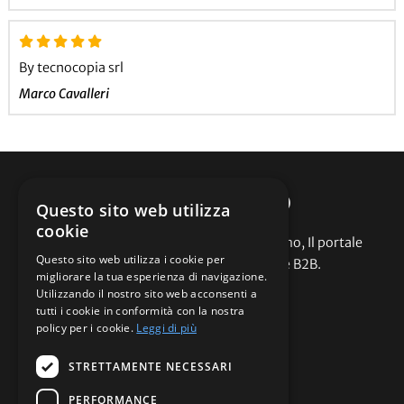
By tecnocopia srl
Marco Cavalleri
CARPIPROMO
Questo sito web utilizza
cookie
Abbigliamento promozionale Carpipromo, Il portale
Questo sito web utilizza i cookie per
dell'abbigliamento promozionale B2B.
migliorare la tua esperienza di navigazione.
Utilizzando il nostro sito web acconsenti a
Assistenza
tutti i cookie in conformità con la nostra
policy per i cookie.
Leggi di più
Cataloghi
Offerte
STRETTAMENTE NECESSARI
Contattaci
Termini e condizioni
PERFORMANCE