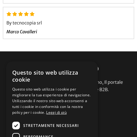
By tecnocopia srl
Marco Cavalleri
CARPIPROMO
Questo sito web utilizza
cookie
Abbigliamento promozionale Carpipromo, Il portale
Questo sito web utilizza i cookie per
dell'abbigliamento promozionale B2B.
migliorare la tua esperienza di navigazione.
Assistenza
Utilizzando il nostro sito web acconsenti a
tutti i cookie in conformità con la nostra
policy per i cookie.
Leggi di più
Cataloghi
Offerte
STRETTAMENTE NECESSARI
Contattaci
Termini e condizioni
PERFORMANCE