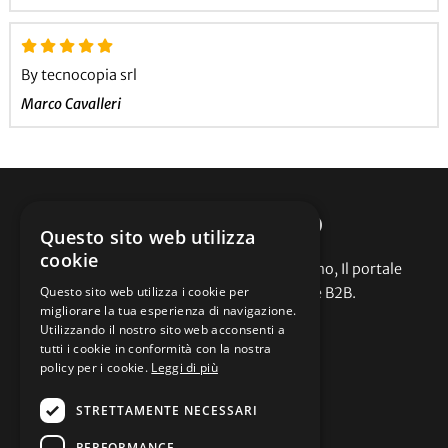
By tecnocopia srl
Marco Cavalleri
CARPIPROMO
Questo sito web utilizza
cookie
Abbigliamento promozionale Carpipromo, Il portale
Questo sito web utilizza i cookie per
dell'abbigliamento promozionale B2B.
migliorare la tua esperienza di navigazione.
Assistenza
Utilizzando il nostro sito web acconsenti a
tutti i cookie in conformità con la nostra
policy per i cookie.
Leggi di più
Cataloghi
Offerte
STRETTAMENTE NECESSARI
Contattaci
Termini e condizioni
PERFORMANCE