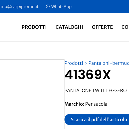
omo@carpipromo.it
​​ WhatsApp
PRODOTTI
CATALOGHI
OFFERTE
CO
Prodotti
Pantaloni-bermu
41369X
PANTALONE TWILL LEGGERO
Marchio:
Pensacola
Scarica il pdf dell'articolo