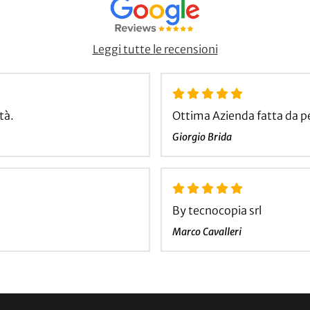
Leggi tutte le recensioni
tà.
Ottima Azienda fatta da p
Giorgio Brida
By tecnocopia srl
Marco Cavalleri