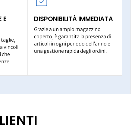
 E
DISPONIBILITÀ IMMEDIATA
Grazie a un ampio magazzino
coperto, è garantita la presenza di
 taglie,
articoli in ogni periodo dell’anno e
a vincoli
una gestione rapida degli ordini.
i che
enze.
LIENTI