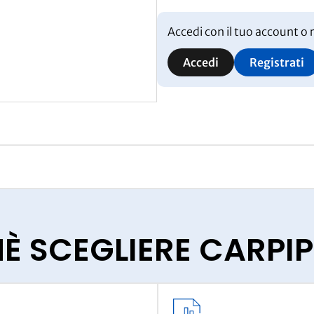
Accedi con il tuo account o r
Accedi
Registrati
È SCEGLIERE CARP