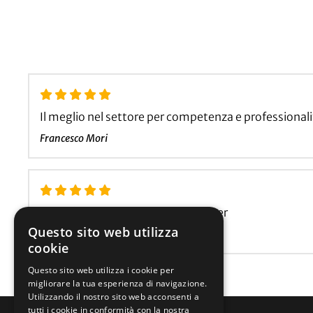
Il meglio nel settore per competenza e professionali
Francesco Mori
Serietá disponibilità e qualità, super
Questo sito web utilizza
Federico Bergamini
cookie
Questo sito web utilizza i cookie per
migliorare la tua esperienza di navigazione.
Utilizzando il nostro sito web acconsenti a
tutti i cookie in conformità con la nostra