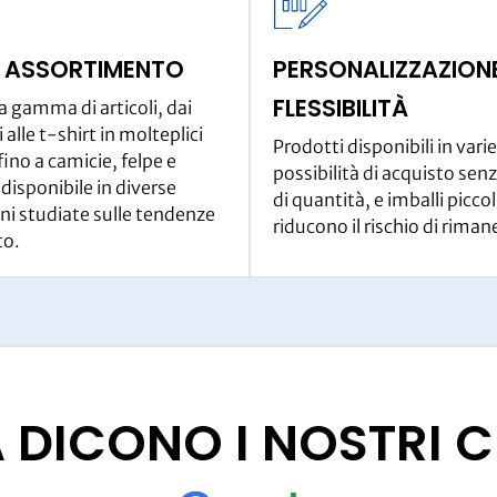
 ASSORTIMENTO
PERSONALIZZAZIONE
FLESSIBILITÀ
 gamma di articoli, dai
 alle t-shirt in molteplici
Prodotti disponibili in varie
fino a camicie, felpe e
possibilità di acquisto senz
 disponibile in diverse
di quantità, e imballi piccol
ni studiate sulle tendenze
riducono il rischio di riman
to.
DICONO I NOSTRI C