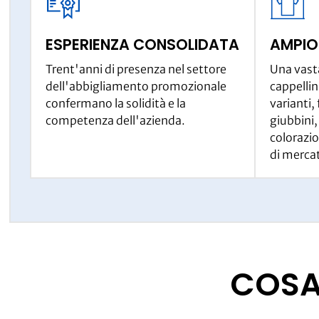
ESPERIENZA CONSOLIDATA
AMPIO
Trent'anni di presenza nel settore
Una vasta
dell'abbigliamento promozionale
cappellini
confermano la solidità e la
varianti, 
competenza dell'azienda.
giubbini,
colorazio
di merca
COSA 