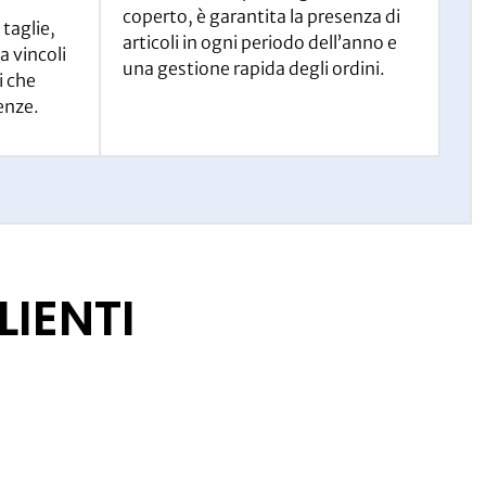
coperto, è garantita la presenza di
 taglie,
articoli in ogni periodo dell’anno e
a vincoli
una gestione rapida degli ordini.
i che
enze.
LIENTI