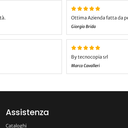
tà.
Ottima Azienda fatta da p
Giorgio Brida
By tecnocopia srl
Marco Cavalleri
Assistenza
Cataloghi