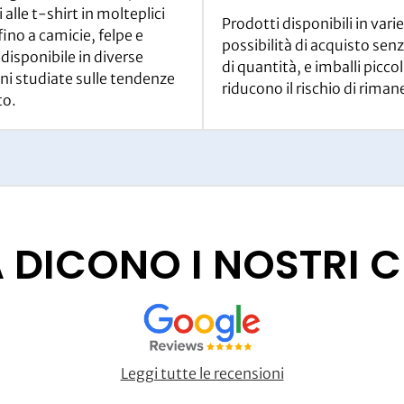
 alle t-shirt in molteplici
Prodotti disponibili in varie
fino a camicie, felpe e
possibilità di acquisto senz
 disponibile in diverse
di quantità, e imballi piccol
ni studiate sulle tendenze
riducono il rischio di riman
to.
DICONO I NOSTRI C
Leggi tutte le recensioni