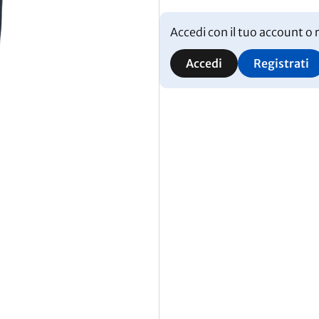
Accedi con il tuo account o r
Accedi
Registrati