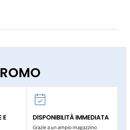
IPROMO
 E
DISPONIBILITÀ IMMEDIATA
Grazie a un ampio magazzino