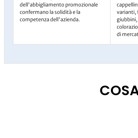
dell'abbigliamento promozionale
cappellini
confermano la solidità e la
varianti, 
competenza dell'azienda.
giubbini,
colorazio
di merca
COSA 